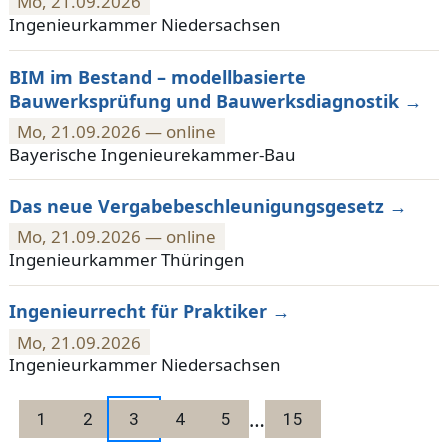
Mo, 21.09.2026
Ingenieurkammer Niedersachsen
BIM im Bestand – modellbasierte
Bauwerksprüfung und Bauwerksdiagnostik
Mo, 21.09.2026 — online
Bayerische Ingenieurekammer-Bau
Das neue Vergabebeschleunigungsgesetz
Mo, 21.09.2026 — online
Ingenieurkammer Thüringen
Ingenieurrecht für Praktiker
Mo, 21.09.2026
Ingenieurkammer Niedersachsen
…
1
2
3
4
5
15