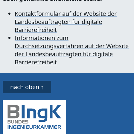
Kontaktformular auf der Website der
Landesbeauftragten für digitale
Barrierefreiheit
Informationen zum
Durchsetzungsverfahren auf der Website
der Landesbeauftragten für digitale
Barrierefreiheit
Infos zu dieser Website
nach oben